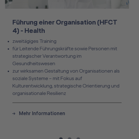
Führung einer Organisation (HFCT 4) - Health
Führung einer Organisation (HFCT
4) - Health
zweitägiges Training
für Leitende Führungskräfte sowie Personen mit
strategischer Verantwortung im
Gesundheitswesen
zur wirksamen Gestaltung von Organisationen als
soziale Systeme – mit Fokus auf
Kulturentwicklung, strategische Orientierung und
organisationale Resilienz
Mehr Informationen