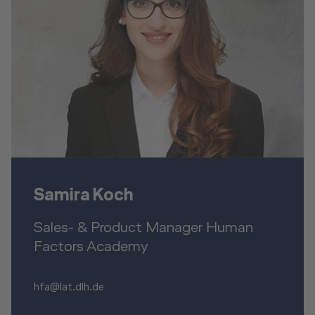
Samira Koch
Sales- & Product Manager Human
Factors Academy
hfa@lat.dlh.de