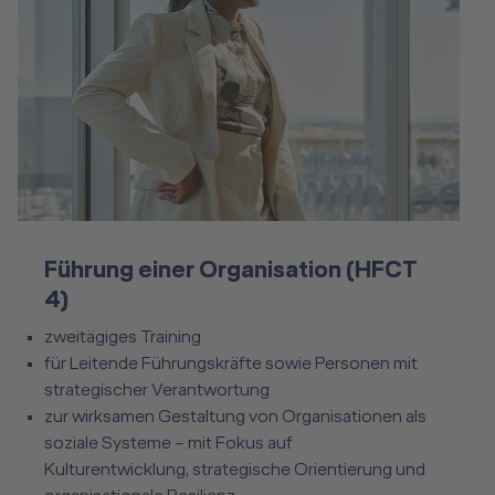
Führung einer Organisation (HFCT 4)
Führung einer Organisation (HFCT
4)
zweitägiges Training
für Leitende Führungskräfte sowie Personen mit
strategischer Verantwortung
zur wirksamen Gestaltung von Organisationen als
soziale Systeme – mit Fokus auf
Kulturentwicklung, strategische Orientierung und