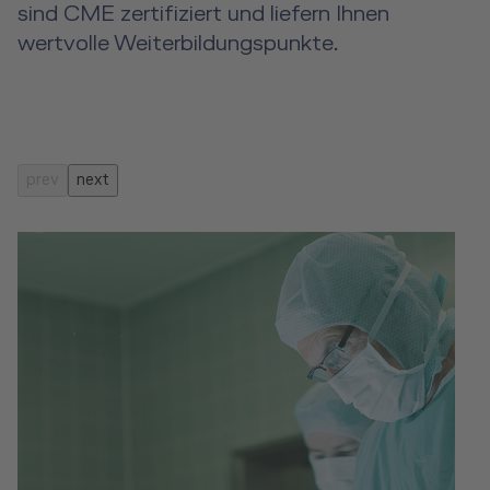
sind
CME zertifiziert
und liefern Ihnen
wertvolle Weiterbildungspunkte.
prev
next