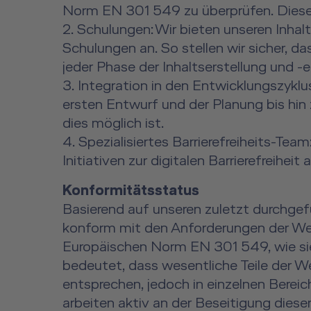
Norm EN 301 549 zu überprüfen. Diese Ü
Schulungen: Wir bieten unseren Inhal
Schulungen an. So stellen wir sicher, das
jeder Phase der Inhaltserstellung und 
Integration in den Entwicklungszyklus
ersten Entwurf und der Planung bis hin 
dies möglich ist.
Spezialisiertes Barrierefreiheits-Te
Initiativen zur digitalen Barrierefreihei
Konformitätsstatus
Basierend auf unseren zuletzt durchg
konform mit den Anforderungen der Web
Europäischen Norm EN 301 549, wie si
bedeutet, dass wesentliche Teile der We
entsprechen, jedoch in einzelnen Berei
arbeiten aktiv an der Beseitigung diese