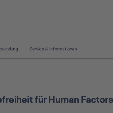
twicklung
Service & Informationen
refreiheit für Human Facto