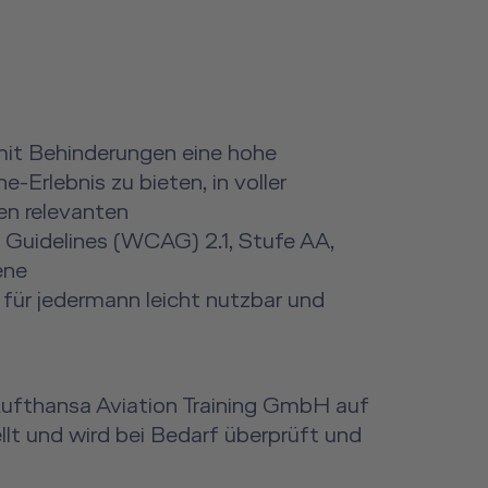
 mit Behinderungen eine hohe
-Erlebnis zu bieten, in voller
en relevanten
 Guidelines (WCAG) 2.1, Stufe AA,
ene
 für jedermann leicht nutzbar und
e Lufthansa Aviation Training GmbH auf
 und wird bei Bedarf überprüft und