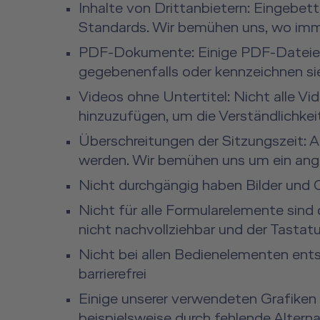
Inhalte von Drittanbietern: Eingebet
Standards. Wir bemühen uns, wo imme
PDF-Dokumente: Einige PDF-Dateien s
gegebenenfalls oder kennzeichnen s
Videos ohne Untertitel: Nicht alle Vid
hinzuzufügen, um die Verständlichkei
Überschreitungen der Sitzungszeit: 
werden. Wir bemühen uns um ein ang
Nicht durchgängig haben Bilder und G
Nicht für alle Formularelemente sind
nicht nachvollziehbar und der Tastatu
Nicht bei allen Bedienelementen en
barrierefrei
Einige unserer verwendeten Grafiken u
beispielsweise durch fehlende Altern