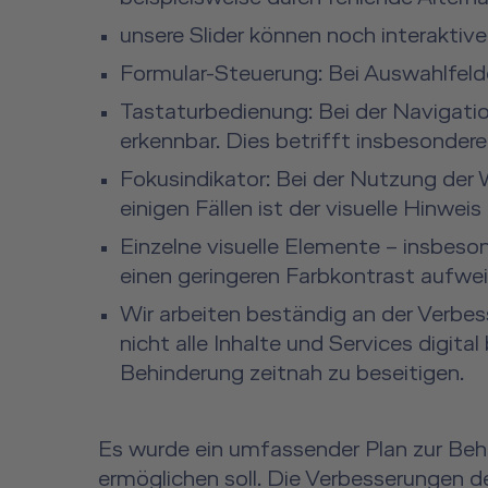
unsere Slider können noch interaktiv
Formular-Steuerung: Bei Auswahlfelder
Tastaturbedienung: Bei der Navigatio
erkennbar. Dies betrifft insbesonde
Fokusindikator: Bei der Nutzung der W
einigen Fällen ist der visuelle Hinwei
Einzelne visuelle Elemente – insbeson
einen geringeren Farbkontrast aufwei
Wir arbeiten beständig an der Verbes
nicht alle Inhalte und Services digita
Behinderung zeitnah zu beseitigen.
Es wurde ein umfassender Plan zur Behe
ermöglichen soll. Die Verbesserungen de