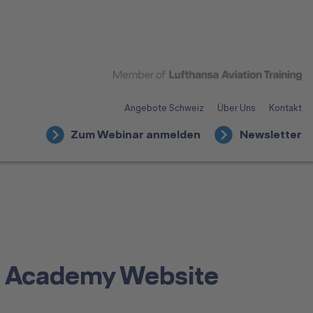
Angebote Schweiz
Über Uns
Kontakt
Zum Webinar anmelden
Newsletter
rs Academy Website