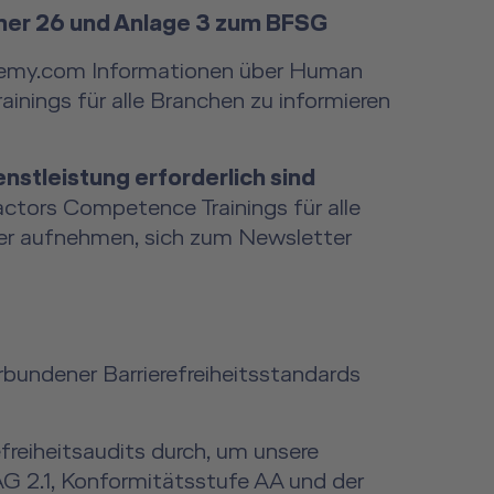
mmer 26 und Anlage 3 zum BFSG
ademy.com Informationen über Human
nings für alle Branchen zu informieren
nstleistung erforderlich sind
tors Competence Trainings für alle
ner aufnehmen, sich zum Newsletter
bundener Barrierefreiheitsstandards
reiheitsaudits durch, um unsere
 2.1, Konformitätsstufe AA und der