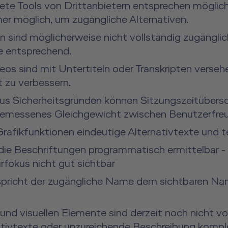
tete Tools von Drittanbietern entsprechen möglich
r möglich, um zugängliche Alternativen.
ind möglicherweise nicht vollständig zugänglich.
ie entsprechend.
eos sind mit Untertiteln oder Transkripten versehe
t zu verbessern.
Aus Sicherheitsgründen können Sitzungszeitübersc
emessenes Gleichgewicht zwischen Benutzerfreund
rafikfunktionen eindeutige Alternativtexte und te
 die Beschriftungen programmatisch ermittelbar - 
rfokus nicht gut sichtbar
tspricht der zugängliche Name dem sichtbaren N
nd visuellen Elemente sind derzeit noch nicht voll
ativtexte oder unzureichende Beschreibung komple