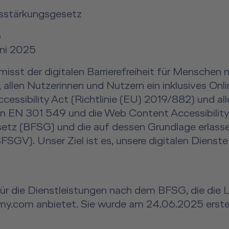
tsstärkungsgesetz
5
uni 2025
isst der digitalen Barrierefreiheit für Menschen
allen Nutzerinnen und Nutzern ein inklusives Online
ssibility Act (Richtlinie (EU) 2019/882) und all
ren EN 301 549 und die Web Content Accessibility
esetz (BFSG) und die auf dessen Grundlage erlass
FSGV). Unser Ziel ist es, unsere digitalen Dienste
lt für die Dienstleistungen nach dem BFSG, die di
com anbietet. Sie wurde am 24.06.2025 erstellt