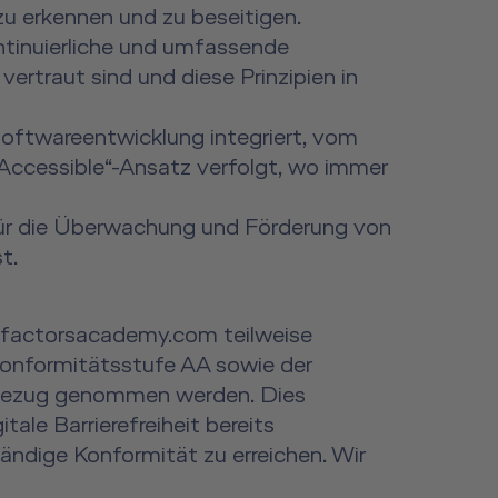
u erkennen und zu beseitigen.
ntinuierliche und umfassende
 vertraut sind und diese Prinzipien in
 Softwareentwicklung integriert, vom
n Accessible“-Ansatz verfolgt, wo immer
s für die Überwachung und Förderung von
t.
nfactorsacademy.com teilweise
Konformitätsstufe AA sowie der
n Bezug genommen werden. Dies
ale Barrierefreiheit bereits
ändige Konformität zu erreichen. Wir