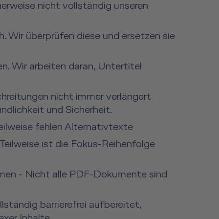
erweise nicht vollständig unseren
 Wir überprüfen diese und ersetzen sie
n. Wir arbeiten daran, Untertitel
hreitungen nicht immer verlängert
lichkeit und Sicherheit.
ilweise fehlen Alternativtexte
Teilweise ist die Fokus-Reihenfolge
amen - Nicht alle PDF-Dokumente sind
ständig barrierefrei aufbereitet,
xer Inhalte