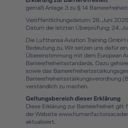
Erklärung zur Barrierefreiheit
gemäß Anlage 3 zu § 14 Barrierefreihei
Veröffentlichungsdatum: 28. Juni 202
Datum der letzten Überprüfung: 24. J
Die Lufthansa Aviation Training GmbH m
Bedeutung zu. Wir setzen uns dafür ein, 
Übereinstimmung mit dem European Acce
Barrierefreiheitsstandards. Dazu gehö
sowie das Barrierefreiheitsstärkungsg
Barrierefreiheitsstärkungsverordnung (B
verständlich zu machen.
Geltungsbereich dieser Erklärung
Diese Erklärung zur Barrierefreiheit gi
der Website www.humanfactorsacademy.
aktualisiert.