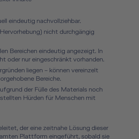
ll eindeutig nachvollziehbar.
ch Hervorhebung) nicht durchgängig
len Bereichen eindeutig angezeigt. In
nicht oder nur eingeschränkt vorhanden.
ergründen liegen – können vereinzelt
rvorgehobene Bereiche.
ufgrund der Fülle des Materials noch
tgestellten Hürden für Menschen mit
eitet, der eine zeitnahe Lösung dieser
samten Plattform eingeführt, sobald sie