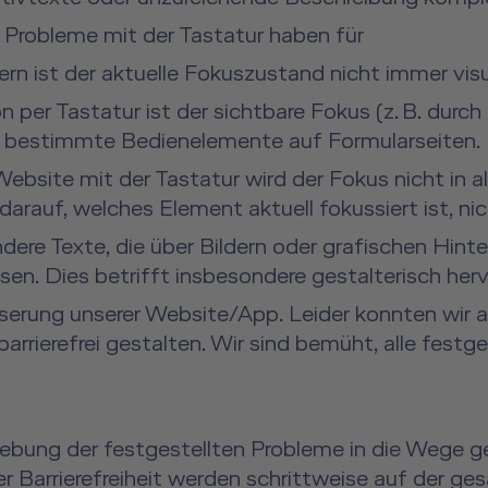
e Probleme mit der Tastatur haben für
n ist der aktuelle Fokuszustand nicht immer visue
n per Tastatur ist der sichtbare Fokus (z. B. dur
re bestimmte Bedienelemente auf Formularseiten.
ebsite mit der Tastatur wird der Fokus nicht in al
s darauf, welches Element aktuell fokussiert ist, 
dere Texte, die über Bildern oder grafischen Hint
sen. Dies betrifft insbesondere gestalterisch he
serung unserer Website/App. Leider konnten wir a
l barrierefrei gestalten. Wir sind bemüht, alle fes
bung der festgestellten Probleme in die Wege gel
r Barrierefreiheit werden schrittweise auf der ge