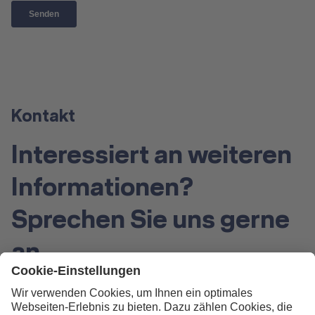
Kontakt
Interessiert an weiteren
Informationen?
Sprechen Sie uns gerne
an