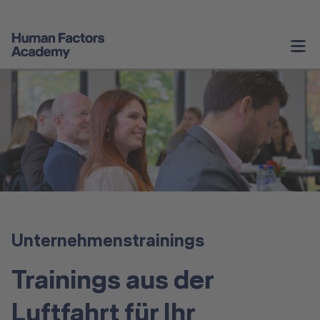
Unternehmenstrainings
Persönliche Weiterentwicklung
Service & Informationen
Angebote Schweiz
Über Uns
Unternehmenstrainings
Kontakt
Trainings aus der
Luftfahrt für Ihr