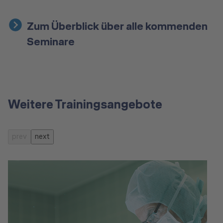
Zum Überblick über alle kommenden
Seminare
Weitere Trainingsangebote
prev
next