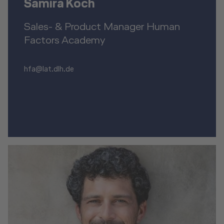
Samira Koch
Sales- & Product Manager Human
Factors Academy
hfa@lat.dlh.de