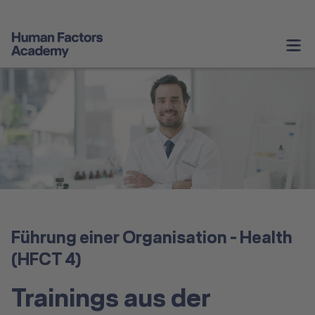
Unternehmenstrainings
Persönliche
Weiterentwicklung
Service & Informationen
Angebote Schweiz
Führung einer Organisation - Health
Über Uns
(HFCT 4)
Kontakt
Trainings aus der