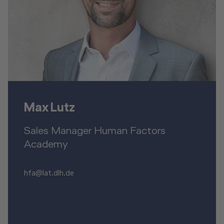
Max Lutz
Sales Manager Human Factors
Academy
hfa@lat.dlh.de