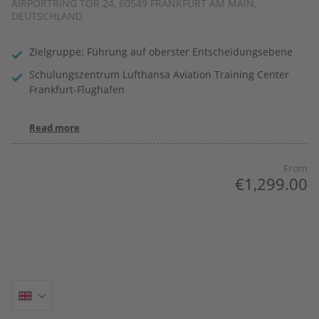
AIRPORTRING TOR 24, 60549 FRANKFURT AM MAIN,
DEUTSCHLAND
Zielgruppe: Führung auf oberster Entscheidungsebene
Schulungszentrum Lufthansa Aviation Training Center
Frankfurt-Flughafen
Read more
From
€1,299.00