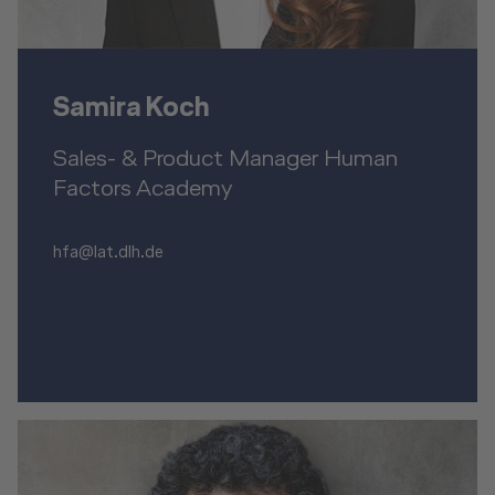
Samira Koch
Sales- & Product Manager Human
Factors Academy
hfa@lat.dlh.de