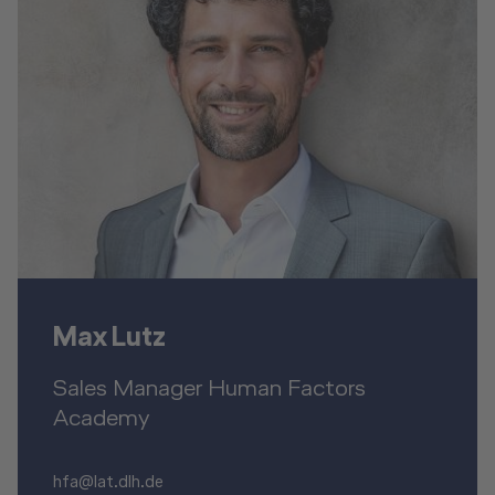
Max Lutz
Sales Manager Human Factors
Academy
hfa@lat.dlh.de