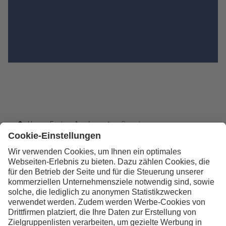
Human Factors Academy
Branchen
Kontakt
Lufthansa Aviation Training GmbH