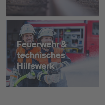
Transport
Feuerwehr &
technisches
Hilfswerk
Feuerwehr & technisches Hilfswerk