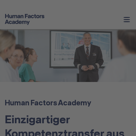
Unternehmenstrainings
Persönliche Weiterentwicklung
Service & Informationen
Angebote Schweiz
Über Uns
Human Factors Academy
Kontakt
Einzigartiger
Kompetenztransfer aus