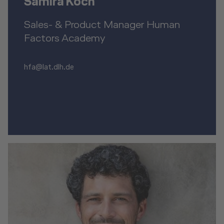
Samira Koch
Sales- & Product Manager Human
Factors Academy
hfa@lat.dlh.de