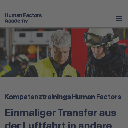
Unternehmenstrainings
Persönliche Weiterentwicklung
Service & Informationen
Angebote Schweiz
Über Uns
Kompetenztrainings Human Factors
Kontakt
Einmaliger Transfer aus
der Luftfahrt in andere