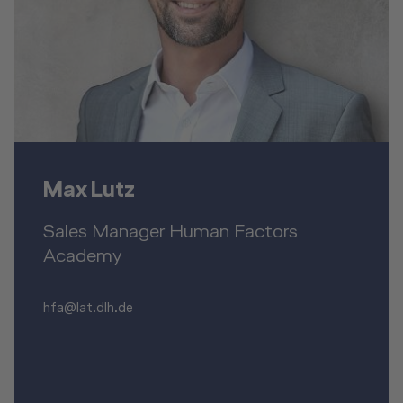
Max Lutz
Sales Manager Human Factors
Academy
hfa@lat.dlh.de