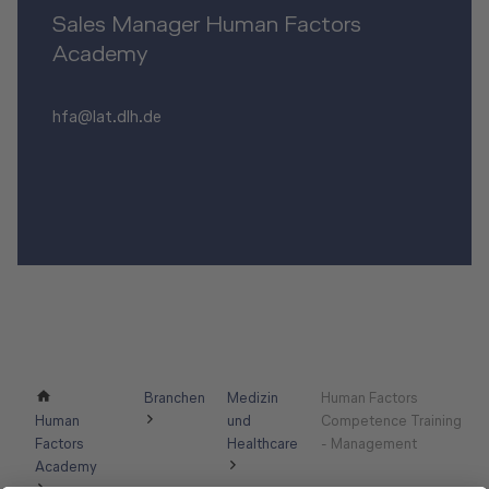
Sales Manager Human Factors
Academy
hfa@lat.dlh.de
Branchen
Medizin
Human Factors
Human
und
Competence Training
Factors
Healthcare
- Management
Academy