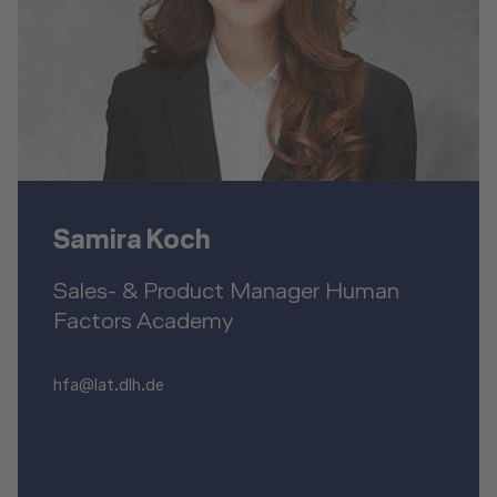
Samira Koch
Sales- & Product Manager Human
Factors Academy
hfa@lat.dlh.de