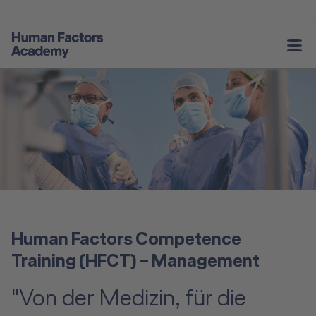
Unternehmenstrainings
Persönliche Weiterentwicklung
Service & Informationen
Angebote Schweiz
Über Uns
Human Factors Competence
Kontakt
Training (HFCT) – Management
"Von der Medizin, für die